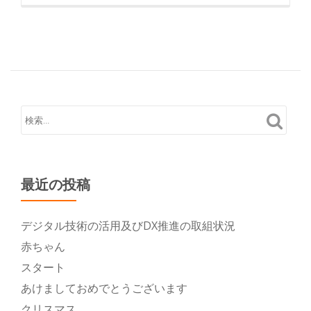
き
を
読
む
梅
雨
最近の投稿
デジタル技術の活用及びDX推進の取組状況
赤ちゃん
スタート
あけましておめでとうございます
クリスマス