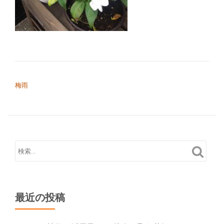
り
替
え
投稿ナビゲーション
梅雨
最近の投稿