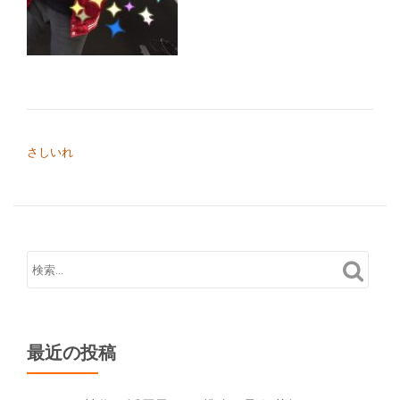
り
替
え
投稿ナビゲーション
さしいれ
最近の投稿