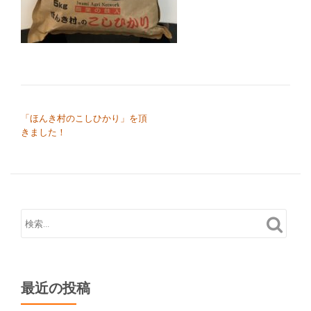
り
替
え
投稿ナビゲーション
「ほんき村のこしひかり」を頂
きました！
最近の投稿