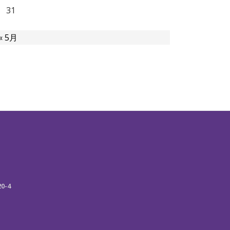
31
« 5月
-4