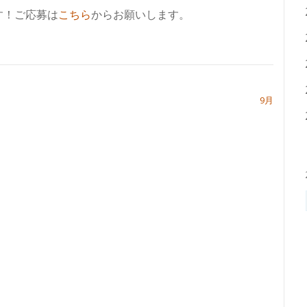
す！ご応募は
こちら
からお願いします。
9月