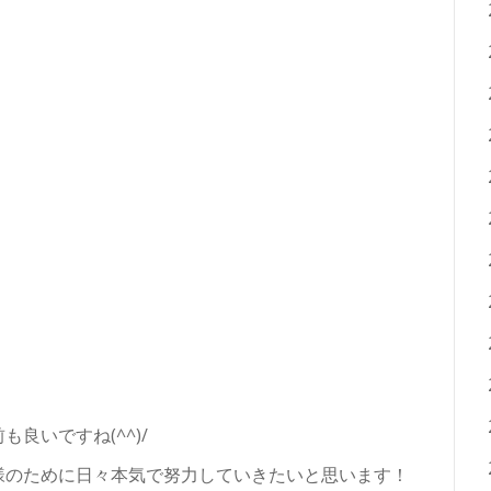
良いですね(^^)/
様のために日々本気で努力していきたいと思います！