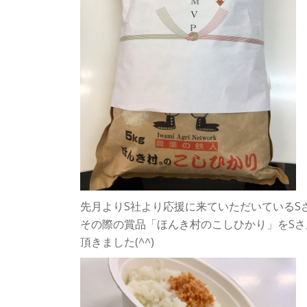
先月よりS社より応援に来ていただいているS
その際の賞品「ほんき村のこしひかり」をS
頂きました(^^)